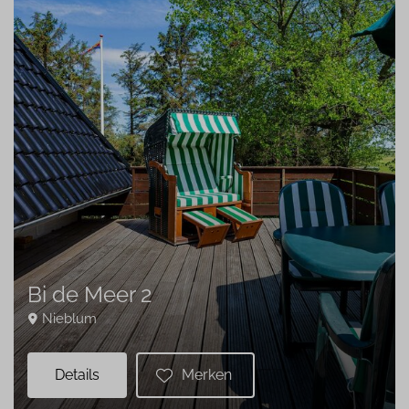
Bi de Meer 2
Nieblum
Details
Merken