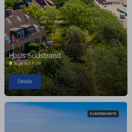
Haus Südstrand
Wyk auf Föhr
Details
8 UNTERKÜNFTE