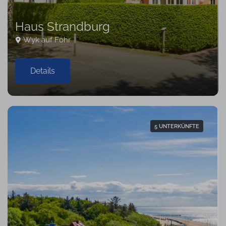
Haus Strandburg
Wyk auf Föhr
Details
5 UNTERKÜNFTE