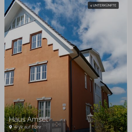
4 UNTERKÜNFTE
Haus Amsel
Wyk auf Föhr