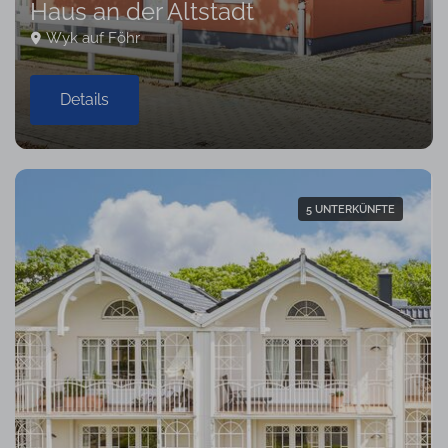
Haus an der Altstadt
Wyk auf Föhr
Details
5 UNTERKÜNFTE