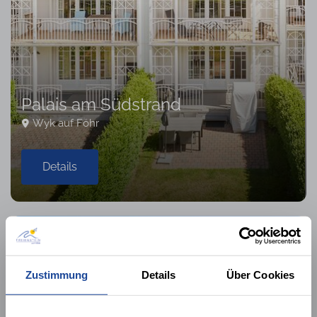
Palais am Südstrand
Wyk auf Föhr
Details
3 UNTERKÜNFTE
Zustimmung
Details
Über Cookies