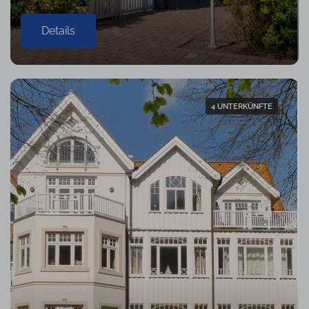
Details
4 UNTERKÜNFTE