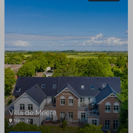
Villa de Meere
Nieblum