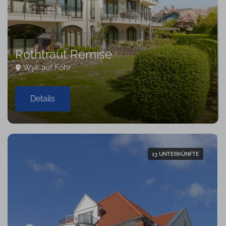
Rothtraut Remise
Wyk auf Föhr
Details
13 UNTERKÜNFTE