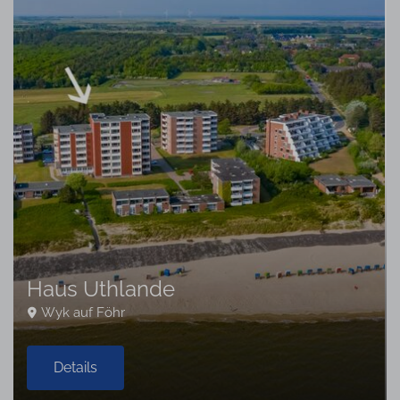
Haus Uthlande
Wyk auf Föhr
Details