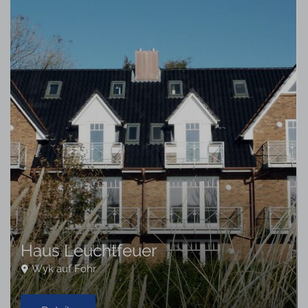
Haus Leuchtfeuer
Wyk auf Föhr