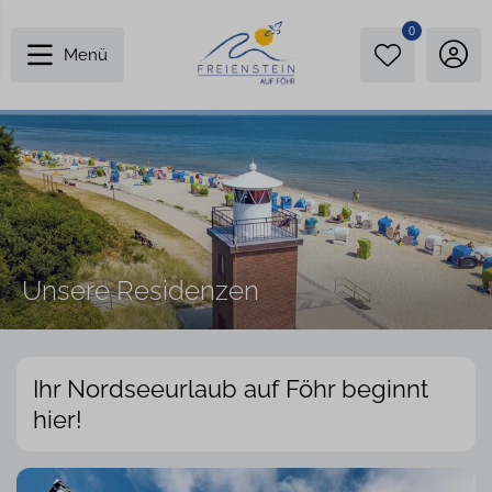
0
Menü
Unsere Residenzen
Ihr Nordseeurlaub auf Föhr beginnt
hier!