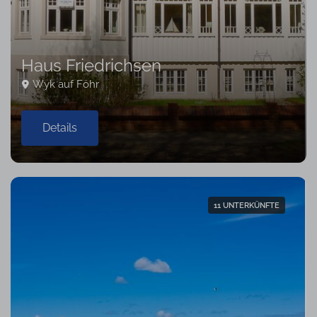
Haus Friedrichsen
Wyk auf Föhr
Details
11 UNTERKÜNFTE