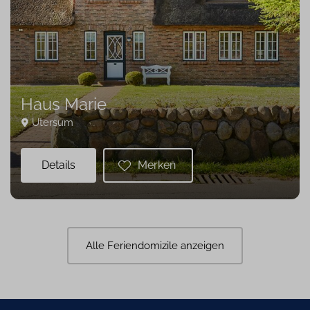
Haus Marie
Utersum
Details
Merken
Alle Feriendomizile anzeigen