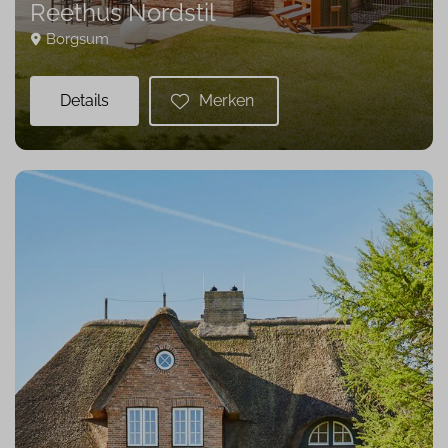
Reethus Nordstil
Borgsum
Details
Merken