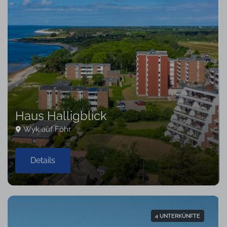
Haus Halligblick
Wyk auf Föhr
Details
4 UNTERKÜNFTE