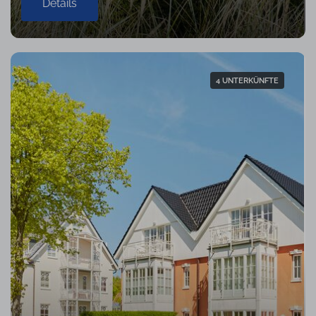
Details
4 UNTERKÜNFTE