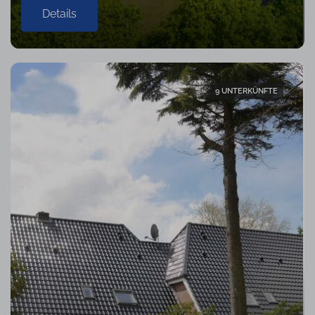
Details
9 UNTERKÜNFTE