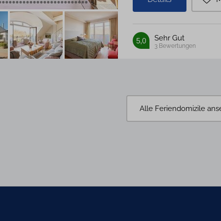
Sehr Gut
5,0
3
Bewertungen
Alle Feriendomizile an