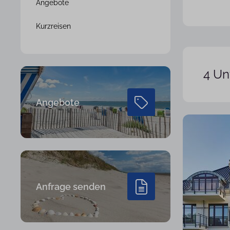
Angebote
Kurzreisen
4 Un
Angebote
Anfrage senden