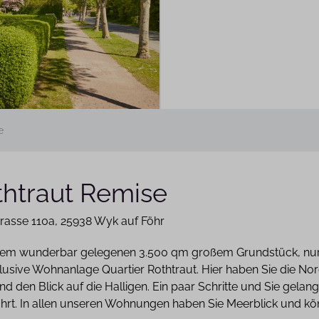
e
thtraut Remise
rasse 110a
25938 Wyk auf Föhr
nem wunderbar gelegenen 3.500 qm großem Grundstück, nur w
lusive Wohnanlage Quartier Rothtraut. Hier haben Sie die Nor
nd den Blick auf die Halligen. Ein paar Schritte und Sie gela
hrt. In allen unseren Wohnungen haben Sie Meerblick und k