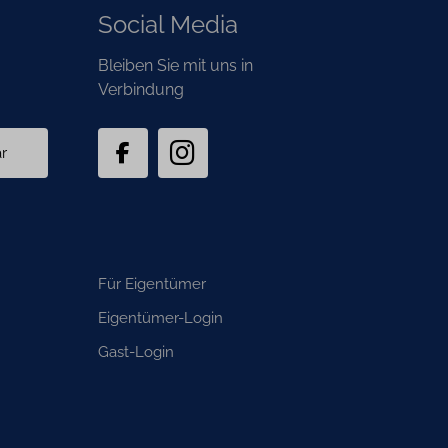
Social Media
Bleiben Sie mit uns in
Verbindung
r
Navigation
Für Eigentümer
überspringen
Eigentümer-Login
n
Gast-Login