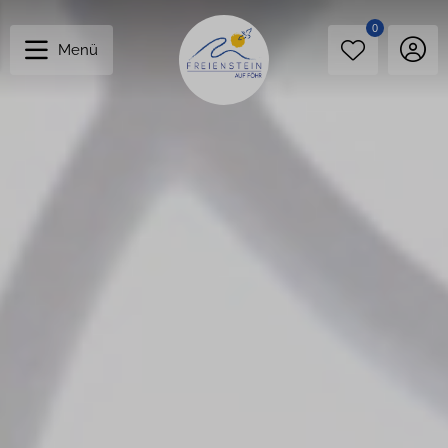
0
Menü