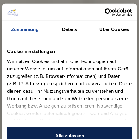
Zustimmung
Details
Über Cookies
Cookie Einstellungen
Wir nutzen Cookies und ähnliche Technologien auf
unserer Webseite, um auf Informationen auf Ihrem Gerät
zuzugreifen (z.B. Browser-Informationen) und Daten
(z.B. IP-Adresse) zu speichern und zu verarbeiten. Diese
dienen dazu, Ihr Nutzungsverhalten zu verstehen und
Ihnen auf dieser und anderen Webseiten personalisierte
Werbung bzw. Anzeigen zu präsentieren. Notwendige
Cookies werden automatisch gesetzt, während Analyse-
und Marketing-Cookies Ihre Zustimmung erfordern und
auch außerhalb der EU/EWR, z.B. in den USA,
verarbeitet werden, wo Ihre Daten nicht mit den gleichen
Alle zulassen