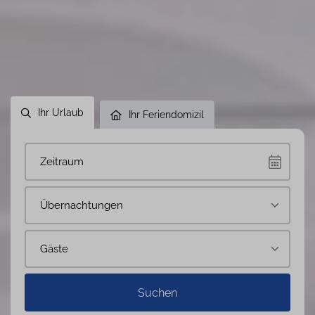
Ihr Urlaub
Ihr Feriendomizil