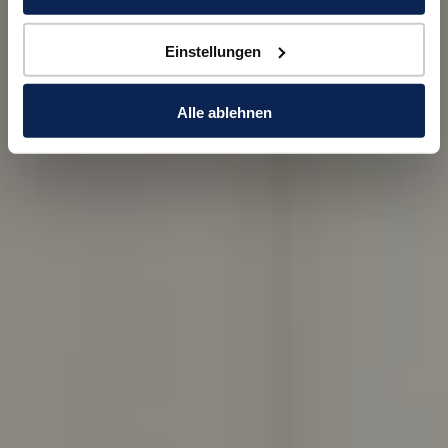
Datenschutzstandards geschützt sind wie in der EU.
Einstellungen
Ihre Einwilligung erteilen Sie mit "Alle zulassen" oder
beschränken auf notwendige Cookies mit "Alle ablehnen".
Weitere Informationen und Details zu unseren Partnern
Alle ablehnen
finden Sie in unsereren
Datenschutzinformation
und
dem
Impressum
.