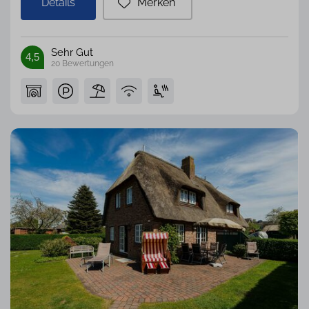
Details
Merken
Sehr Gut
4,5
20
Bewertungen