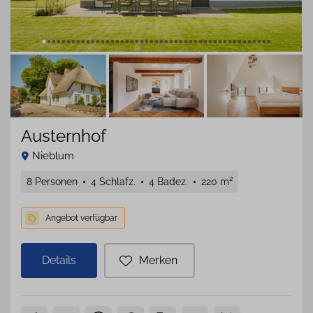
Austernhof
Nieblum
8 Personen
4 Schlafz.
4 Badez.
220 m²
Details
Merken