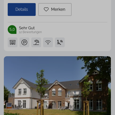
Details
Merken
Sehr Gut
5,0
12
Bewertungen