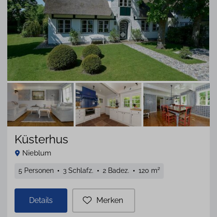
Küsterhus
Nieblum
5 Personen
3 Schlafz.
2 Badez.
120 m²
Details
Merken