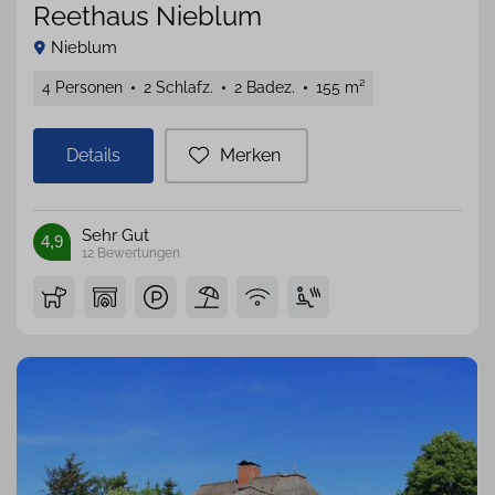
Reethaus Nieblum
Nieblum
4 Personen
2 Schlafz.
2 Badez.
155 m²
Details
Merken
Sehr Gut
4,9
12
Bewertungen