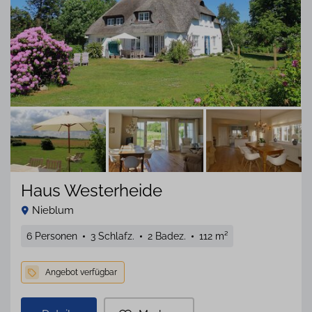
Haus Westerheide
Nieblum
6 Personen
3 Schlafz.
2 Badez.
112 m²