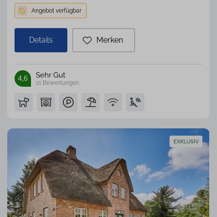
Details
Merken
Sehr Gut
4,6
21
Bewertungen
EXKLUSIV