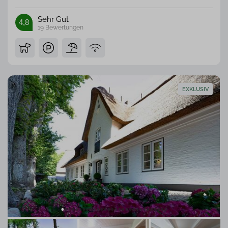
Sehr Gut
4,8
19
Bewertungen
EXKLUSIV