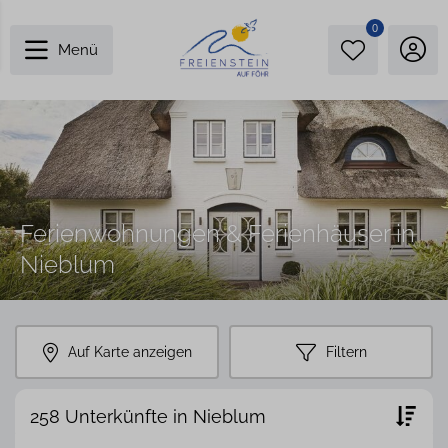
0
Menü
Ferienwohnungen & Ferienhäuser in
Nieblum
Auf Karte anzeigen
Filtern
258 Unterkünfte in Nieblum