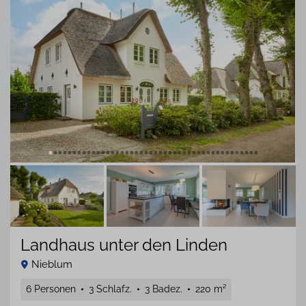
Landhaus unter den Linden
Nieblum
6 Personen
3 Schlafz.
3 Badez.
220 m²