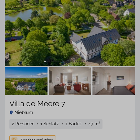
Villa de Meere 7
Nieblum
2 Personen
1 Schlafz.
1 Badez.
47 m²