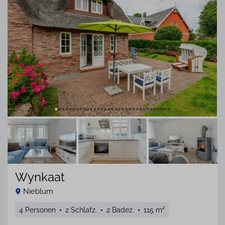
Wynkaat
Nieblum
4 Personen
2 Schlafz.
2 Badez.
115 m²