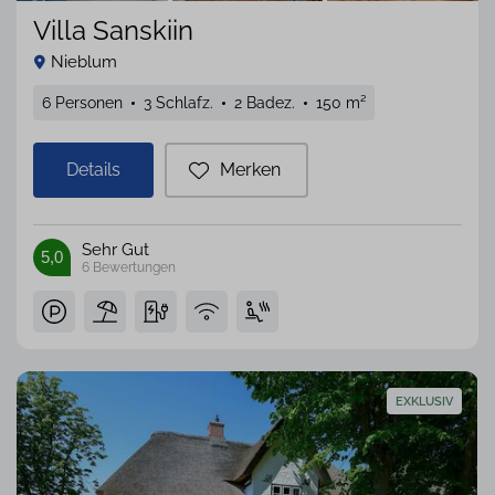
Villa Sanskiin
Nieblum
6 Personen
3 Schlafz.
2 Badez.
150 m²
Details
Merken
Sehr Gut
5,0
6
Bewertungen
EXKLUSIV