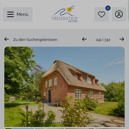
0
Menü
Zu den Suchergebnissen
241 | 332