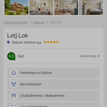
Letj Lok
Alle Unterkünfte
Oldsum
Letj Lok
Oldsum, Klintum 153
4,3
Gut
1 Bewertung
Ferienhaus in Oldsum
bis 6 Personen
3 Schlafzimmer, 2 Badezimmer