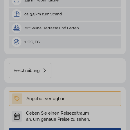
125 m² Wohnfläche
ca. 3.5 km zum Strand
Mit Sauna, Terrasse und Garten
1. OG, EG
Beschreibung
Geben Sie einen
Reisezeitraum
an, um genaue Preise zu sehen.