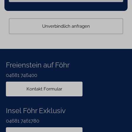
Unverbindlich anfragen
Freienstein auf Föhr
04681 746400
Kontakt Formular
Insel Föhr Exklusiv
04681 7461780