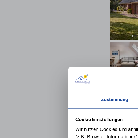
Zustimmung
Cookie Einstellungen
Wir nutzen Cookies und ähnl
(z.B. Browser-Informationen)