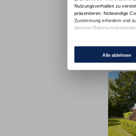
Nutzungsverhalten zu verste
präsentieren. Notwendige Co
Zustimmung erfordern und au
gleichen Datenschutzstandar
Ihre Einwilligung erteilen Si
Informationen und Details zu
Alle ablehnen