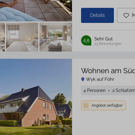
Details
M
Sehr Gut
4,8
23
Bewertungen
Wohnen am Süd
Wyk auf Föhr
4 Personen
2 Schlafzi