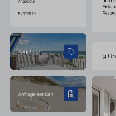
und bie
Angebote
Einkau
Restau
Kurzreisen
Angebote
9 Un
Anfrage senden