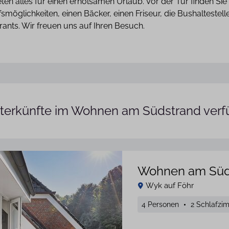
ten alles für einen erholsamen Urlaub. Vor der Tür finden Si
fsmöglichkeiten, einen Bäcker, einen Friseur, die Bushalteste
rants. Wir freuen uns auf Ihren Besuch.
terkünfte im Wohnen am Südstrand verf
Wohnen am Süd
Wyk auf Föhr
4 Personen
2 Schlafzi