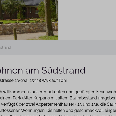
strand
hnen am Südstrand
strasse 23+23a
25938 Wyk auf Föhr
ch willkommen in unserer beliebten und gepflegten Ferienwo
n einem Park (Alter Kurpark) mit altem Baumbestand umgeben 
 verfügt über zwei Appartementhäuser ( 23 und 23a, die Sauna 
hlossenen Wohnungen. Die hellen und geschmackvoll einger