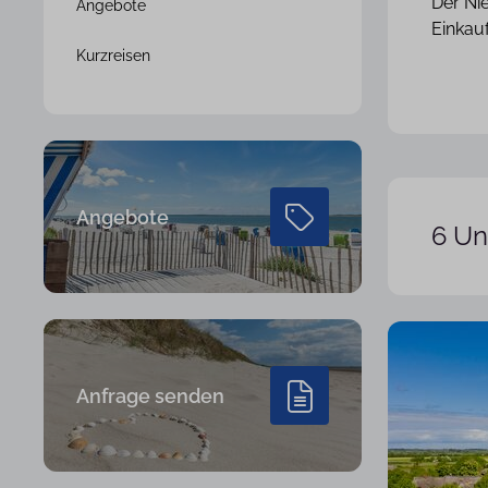
Der Ni
Angebote
Einkau
Kurzreisen
Angebote
6 Un
Anfrage senden