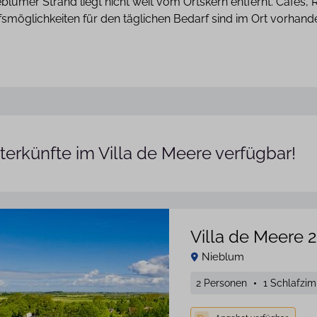
eblumer Strand liegt nicht weit vom Ortskern entfernt. Cafés,
fsmöglichkeiten für den täglichen Bedarf sind im Ort vorhan
terkünfte im Villa de Meere verfügbar!
Villa de Meere 2
Nieblum
2 Personen
1 Schlafzi