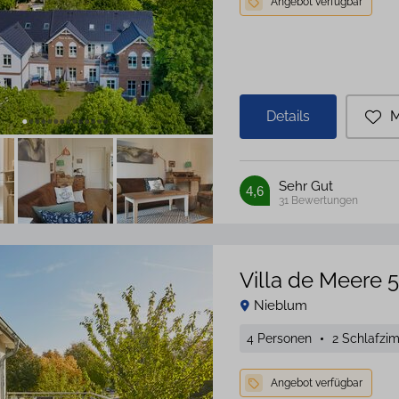
Details
M
Sehr Gut
4,6
31
Bewertungen
Villa de Meere 5
Nieblum
4 Personen
2 Schlafzi