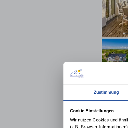
Zustimmung
Cookie Einstellungen
Wir nutzen Cookies und ähnl
(z.B. Browser-Informationen)