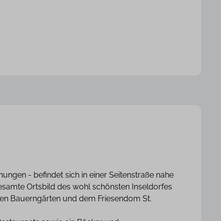
nungen - befindet sich in einer Seitenstraße nahe
esamte Ortsbild des wohl schönsten Inseldorfes
nen Bauerngärten und dem Friesendom St.