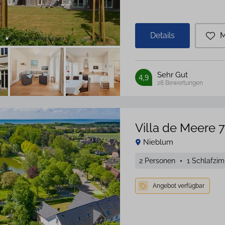
Details
M
Sehr Gut
4,9
28
Bewertungen
Villa de Meere 7
Nieblum
2 Personen
1 Schlafzi