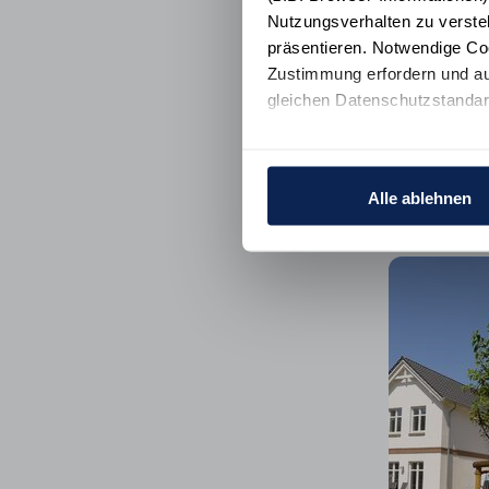
Nutzungsverhalten zu verste
präsentieren. Notwendige Co
Zustimmung erfordern und au
gleichen Datenschutzstandar
Ihre Einwilligung erteilen Si
Informationen und Details zu
Alle ablehnen