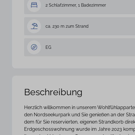
2 Schlafzimmer, 1 Badezimmer
ca. 230 m zum Strand
EG
Beschreibung
Herzlich willkommen in unserem Wohlfühlapparte
den Nordseekurpark und Sie genießen an der St
dem für Sie reservierten, eigenen Strandkorb dire
Erdgeschosswohnung wurde im Jahre 2023 komplett 