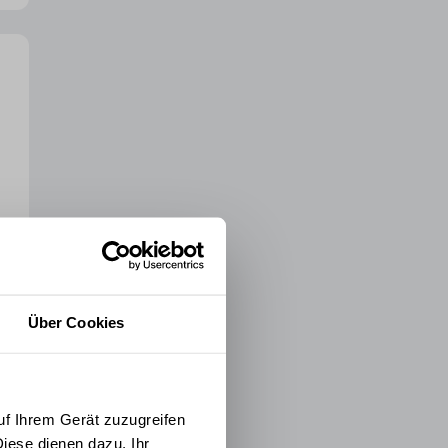
Über Cookies
uf Ihrem Gerät zuzugreifen
iese dienen dazu, Ihr