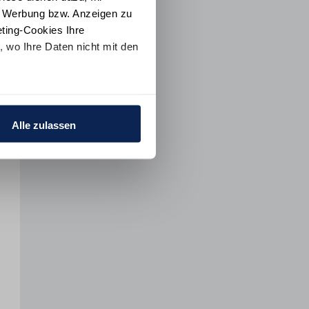
e Werbung bzw. Anzeigen zu
ting-Cookies Ihre
 wo Ihre Daten nicht mit den
t "Alle ablehnen". Weitere
ion
und dem
Impressum
.
Alle zulassen