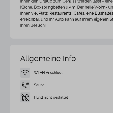
Ihnen den Urlaub zum Genuss werden lässt - eine 
Küche, Boxspringbetten u.v.m. Der helle Wohn- u
Ihnen viel Platz. Restaurants, Cafés, eine Bushalte
erreichbar, und Ihr Auto kann auf Ihrem eigenen St
Ihren Besuch!
Allgemeine Info
WLAN Anschluss
Sauna
Hund nicht gestattet