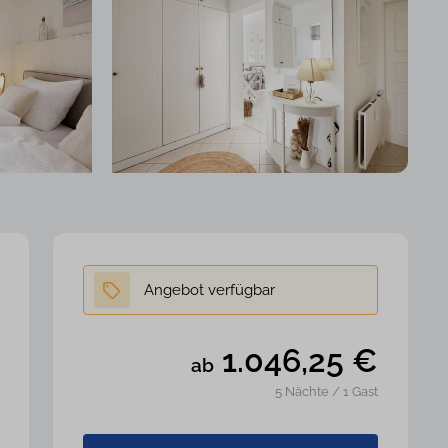
1.046,25
€
ab
5 Nächte / 1 Gast