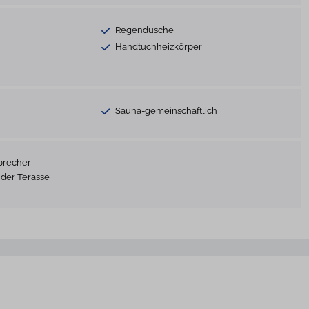
Regendusche
Handtuchheizkörper
Sauna-gemeinschaftlich
precher
 der Terasse