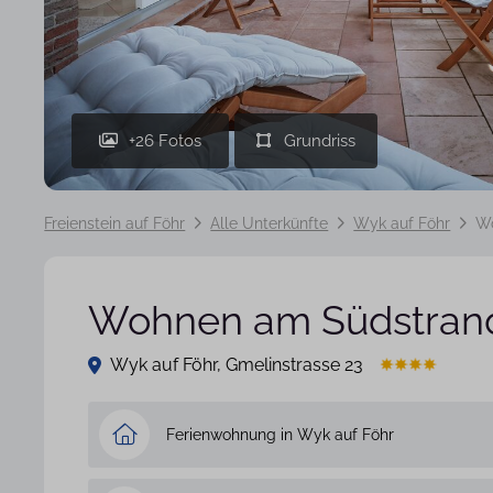
+26 Fotos
Freienstein auf Föhr
Alle Unterkünfte
Wyk auf Föhr
Wo
Wohnen am Südstran
Wyk auf Föhr, Gmelinstrasse 23
Ferienwohnung in Wyk auf Föhr