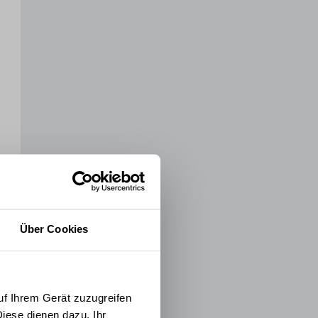
Über Cookies
uf Ihrem Gerät zuzugreifen
iese dienen dazu, Ihr