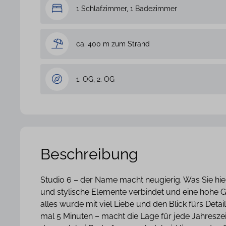
1 Schlafzimmer, 1 Badezimmer
ca. 400 m zum Strand
1. OG, 2. OG
Beschreibung
Studio 6 – der Name macht neugierig. Was Sie hie
und stylische Elemente verbindet und eine hohe G
alles wurde mit viel Liebe und den Blick fürs Deta
mal 5 Minuten – macht die Lage für jede Jahreszeit