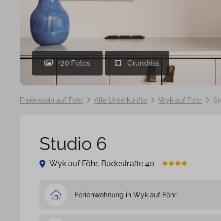
+20 Fotos
Freienstein auf Föhr
Alle Unterkünfte
Wyk auf Föhr
St
Studio 6
Wyk auf Föhr, Badestraße 40
Ferienwohnung in Wyk auf Föhr