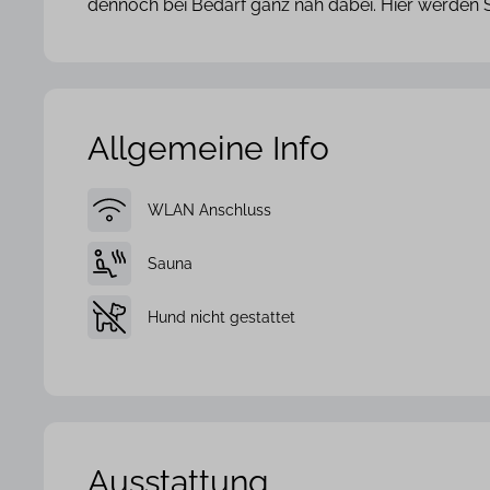
dennoch bei Bedarf ganz nah dabei. Hier werden 
Allgemeine Info
WLAN Anschluss
Sauna
Hund nicht gestattet
Ausstattung