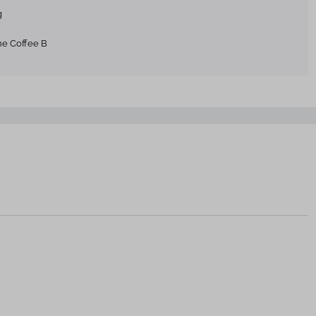
g
e Coffee B