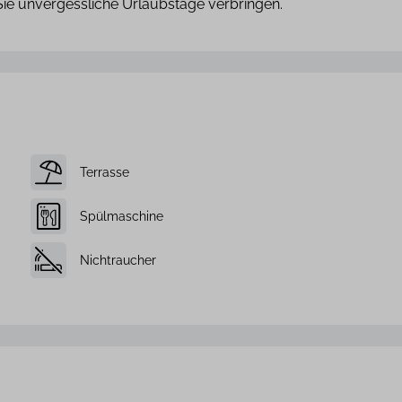
Sie unvergessliche Urlaubstage verbringen.
Terrasse
Spülmaschine
Nichtraucher