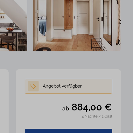
884,00
€
ab
4 Nächte / 1 Gast