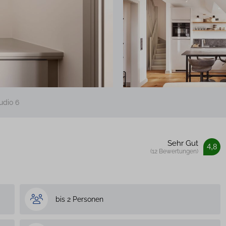
udio 6
Sehr Gut
4,8
(12 Bewertungen)
bis 2 Personen