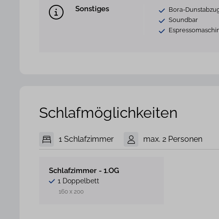
Sonstiges
Bora-Dunstabzu
Soundbar
Espressomaschin
Schlafmöglichkeiten
1 Schlafzimmer
max. 2 Personen
Schlafzimmer - 1.OG
1 Doppelbett
160 x 200