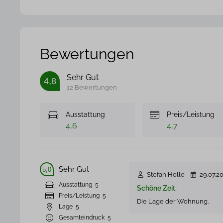
Bewertungen
Sehr Gut
4,8
12 Bewertungen
Ausstattung
Preis/Leistung
4,6
4,7
Sehr Gut
5,0
Stefan Holle
29.07.2
Ausstattung
5
Schöne Zeit.
Preis/Leistung
5
Die Lage der Wohnung.
Lage
5
Gesamteindruck
5