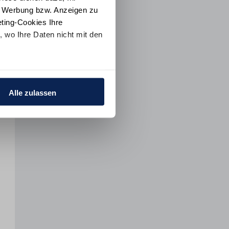
e Werbung bzw. Anzeigen zu
ting-Cookies Ihre
 wo Ihre Daten nicht mit den
t "Alle ablehnen". Weitere
ion
und dem
Impressum
.
Alle zulassen