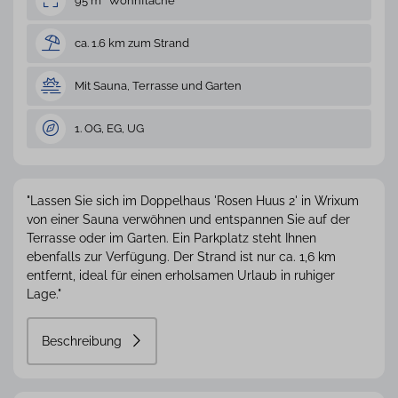
95 m² Wohnfläche
ca. 1.6 km zum Strand
Mit Sauna, Terrasse und Garten
1. OG, EG, UG
"Lassen Sie sich im Doppelhaus 'Rosen Huus 2' in Wrixum
von einer Sauna verwöhnen und entspannen Sie auf der
Terrasse oder im Garten. Ein Parkplatz steht Ihnen
ebenfalls zur Verfügung. Der Strand ist nur ca. 1,6 km
entfernt, ideal für einen erholsamen Urlaub in ruhiger
Lage."
Beschreibung