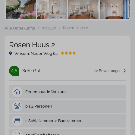
Rosen Huus 2
Alle Unterkünfte
Wrixum
Rosen Huus 2
Wrixum, Neuer Weg 6a
4,5
Sehr Gut
22 Bewertungen
Ferienhaus in Wrixum
bis 4 Personen
2 Schlafzimmer, 2 Badezimmer