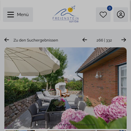
0
Menü
Zu den Suchergebnissen
266 | 332