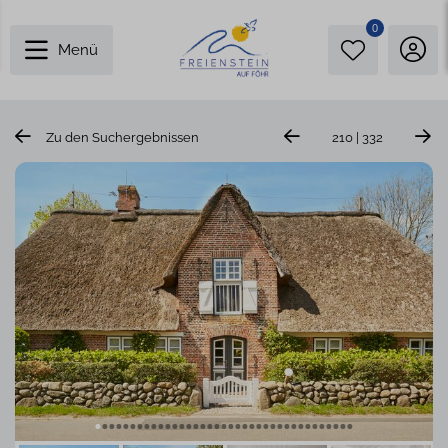
0
Menü
Zu den Suchergebnissen
210 | 332