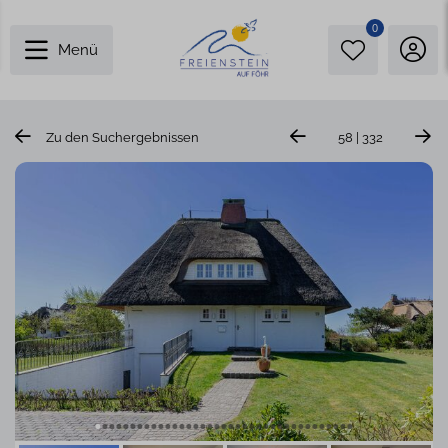
0
Menü
Zu den Suchergebnissen
58 | 332