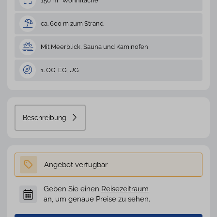
150 m² Wohnfläche
ca. 600 m zum Strand
Mit Meerblick, Sauna und Kaminofen
1. OG, EG, UG
Beschreibung
Geben Sie einen
Reisezeitraum
an, um genaue Preise zu sehen.