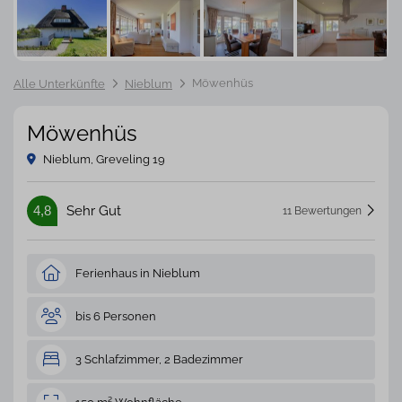
Möwenhüs
Alle Unterkünfte
Nieblum
Möwenhüs
Nieblum, Greveling 19
4,8
Sehr Gut
11 Bewertungen
Ferienhaus in Nieblum
bis 6 Personen
3 Schlafzimmer, 2 Badezimmer