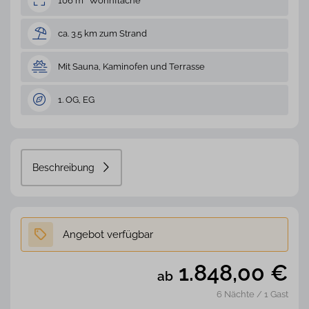
106 m² Wohnfläche
ca. 3.5 km zum Strand
Mit Sauna, Kaminofen und Terrasse
1. OG, EG
Beschreibung
1.848,00
€
ab
6 Nächte / 1 Gast