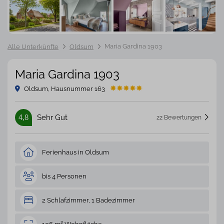
Maria Gardina 1903
Alle Unterkünfte
Oldsum
Maria Gardina 1903
Oldsum, Hausnummer 163
4,8
Sehr Gut
22 Bewertungen
Ferienhaus in Oldsum
bis 4 Personen
2 Schlafzimmer, 1 Badezimmer