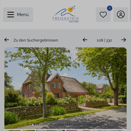
0
Menü
Zu den Suchergebnissen
108 | 332