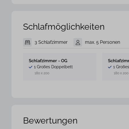
Schlafmöglichkeiten
3 Schlafzimmer
max. 5 Personen
Schlafzimmer - OG
Schlafzim
1 Großes Doppelbett
1 Große
180 x 200
180 x 200
Bewertungen