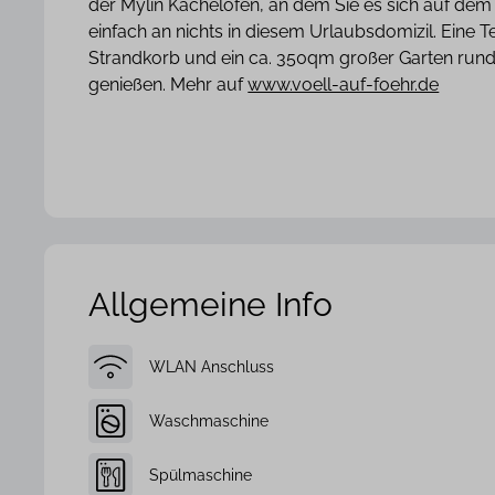
der Mylin Kachelofen, an dem Sie es sich auf dem
einfach an nichts in diesem Urlaubsdomizil. Ein
Strandkorb und ein ca. 350qm großer Garten rund
genießen. Mehr auf
www.voell-auf-foehr.de
Allgemeine Info
WLAN Anschluss
Waschmaschine
Spülmaschine