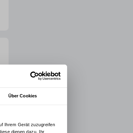
Über Cookies
uf Ihrem Gerät zuzugreifen
iese dienen dazu, Ihr