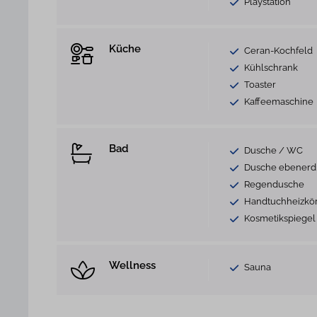
Playstation
Küche
Ceran-Kochfeld
Kühlschrank
Toaster
Kaffeemaschine
Bad
Dusche / WC
Dusche ebenerd
Regendusche
Handtuchheizkö
Kosmetikspiegel
Wellness
Sauna