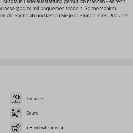
 Ecksofa in Lederausstattung gemütlich machen - es fehlt
e Terrasse (50qm) mit bequemen Möbeln, Sonnenschirm,
en die Sache ab und lassen Sie jede Stunde Ihres Urlaubes
Terrasse
Sauna
1 Hund willkommen