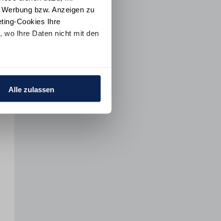
e Werbung bzw. Anzeigen zu
ting-Cookies Ihre
 wo Ihre Daten nicht mit den
t "Alle ablehnen". Weitere
ion
und dem
Impressum
.
Alle zulassen