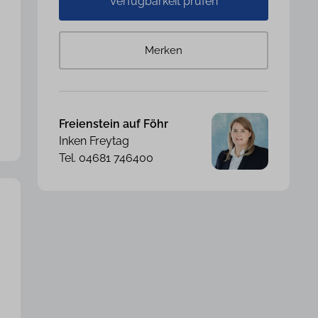
Verfügbarkeit prüfen
Merken
Freienstein auf Föhr
Inken Freytag
Tel. 04681 746400