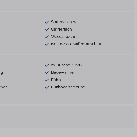
Spülmaschine
Gefrierfach
Wasserkocher
Nespresso-Kaffeemaschine
2x Dusche / WC
ig
Badewanne
Föhn
rper
Fußbodenheizung