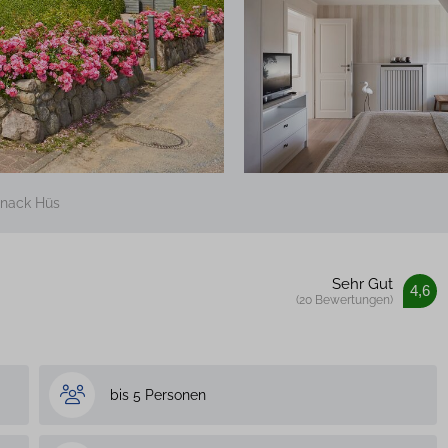
hnack Hüs
Sehr Gut
4,6
(20 Bewertungen)
bis 5 Personen