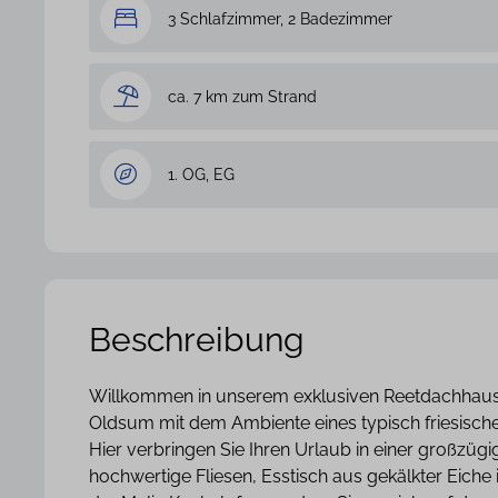
3 Schlafzimmer, 2 Badezimmer
ca. 7 km zum Strand
1. OG, EG
Beschreibung
Willkommen in unserem exklusiven Reetdachhaus
Oldsum mit dem Ambiente eines typisch friesische
Hier verbringen Sie Ihren Urlaub in einer großzü
hochwertige Fliesen, Esstisch aus gekälkter Eiche