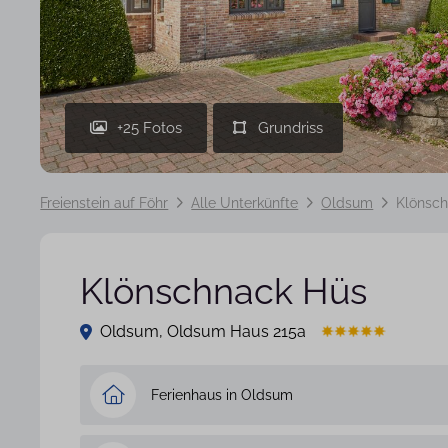
+25 Fotos
Freienstein auf Föhr
Alle Unterkünfte
Oldsum
Klönsc
Klönschnack Hüs
Oldsum, Oldsum Haus 215a
Ferienhaus in Oldsum