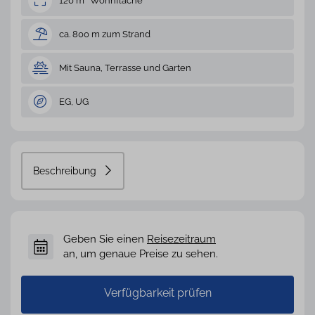
120 m² Wohnfläche
ca. 800 m zum Strand
Mit Sauna, Terrasse und Garten
EG, UG
Beschreibung
Geben Sie einen
Reisezeitraum
an, um genaue Preise zu sehen.
Verfügbarkeit prüfen