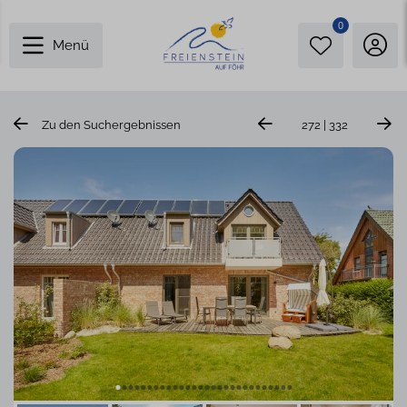
0
Menü
Zu den Suchergebnissen
272 | 332