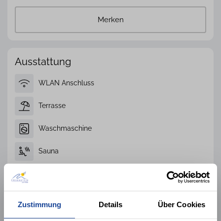
Merken
Ausstattung
WLAN Anschluss
Terrasse
Waschmaschine
Sauna
Spülmaschine
Hund nicht gestattet
Zustimmung
Details
Über Cookies
Nichtraucher