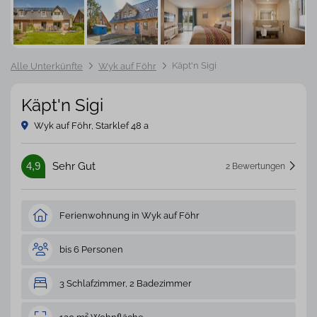
Käpt'n Sigi
Alle Unterkünfte
Wyk auf Föhr
Käpt'n Sigi
Wyk auf Föhr, Starklef 48 a
4,9
Sehr Gut
2 Bewertungen
Ferienwohnung in Wyk auf Föhr
bis 6 Personen
3 Schlafzimmer, 2 Badezimmer