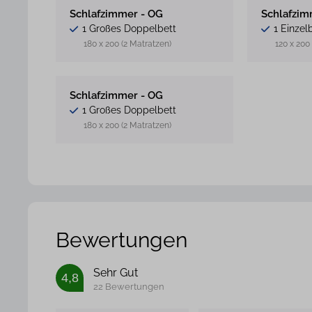
Schlafzimmer - OG
Schlafzim
1 Großes Doppelbett
1 Einzel
180 x 200 (2 Matratzen)
120 x 200
Schlafzimmer - OG
1 Großes Doppelbett
180 x 200 (2 Matratzen)
Bewertungen
Sehr Gut
4,8
22 Bewertungen