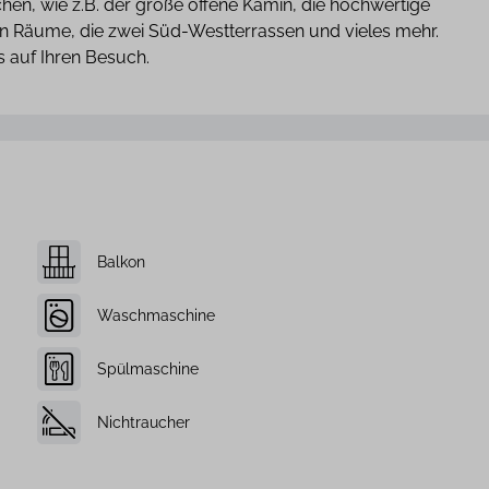
en, wie z.B. der große offene Kamin, die hochwertige
en Räume, die zwei Süd-Westterrassen und vieles mehr.
s auf Ihren Besuch.
Balkon
Waschmaschine
Spülmaschine
Nichtraucher