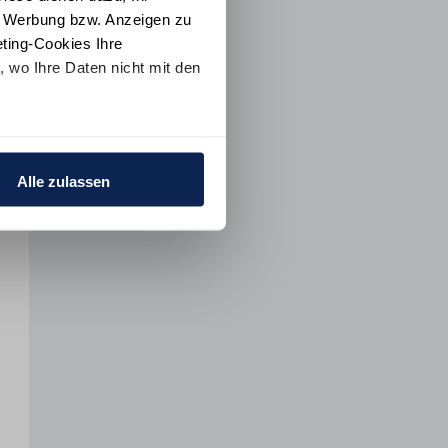
e Werbung bzw. Anzeigen zu
ting-Cookies Ihre
 wo Ihre Daten nicht mit den
t "Alle ablehnen". Weitere
ion
und dem
Impressum
.
Alle zulassen