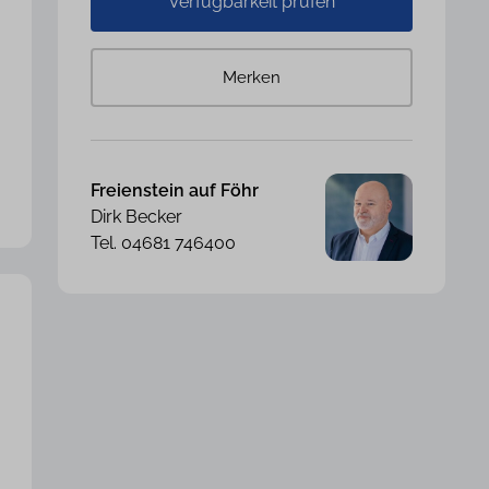
Verfügbarkeit prüfen
Merken
Freienstein auf Föhr
Dirk Becker
Tel. 04681 746400