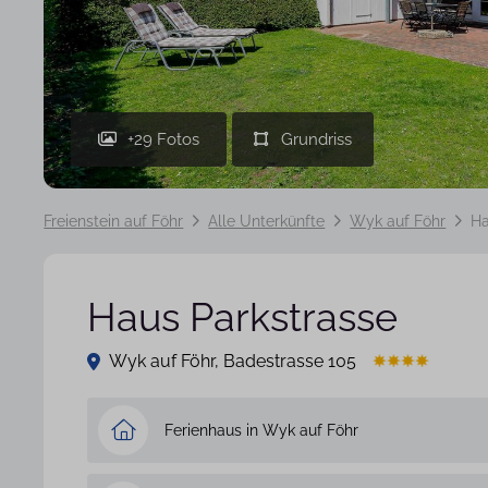
+29 Fotos
Freienstein auf Föhr
Alle Unterkünfte
Wyk auf Föhr
Ha
Haus Parkstrasse
Wyk auf Föhr, Badestrasse 105
Ferienhaus in Wyk auf Föhr