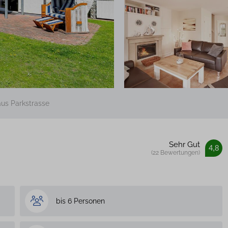
us Parkstrasse
Sehr Gut
4,8
(22 Bewertungen)
bis 6 Personen