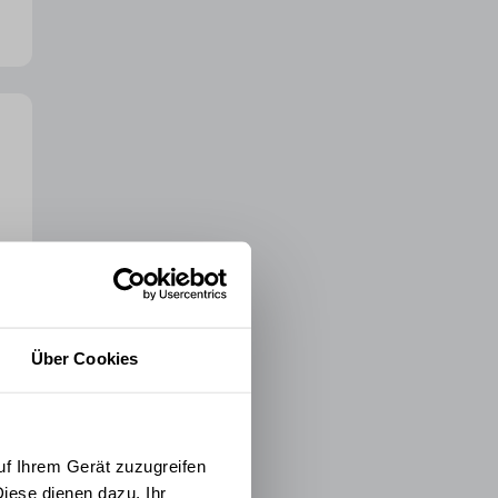
Über Cookies
uf Ihrem Gerät zuzugreifen
iese dienen dazu, Ihr