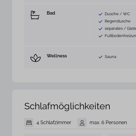
Bad
Dusche / WC
Regendusche
separates / Gäs
Fußbodenheizu
Wellness
Sauna
Schlafmöglichkeiten
4 Schlafzimmer
max. 6 Personen