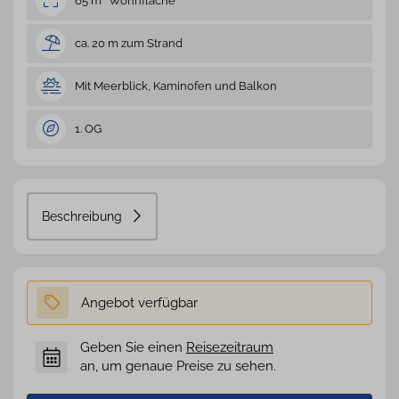
65 m² Wohnfläche
ca. 20 m zum Strand
Mit Meerblick, Kaminofen und Balkon
1. OG
Beschreibung
Geben Sie einen
Reisezeitraum
an, um genaue Preise zu sehen.