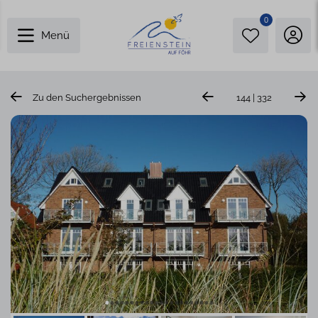
0
Menü
Zu den Suchergebnissen
144 | 332