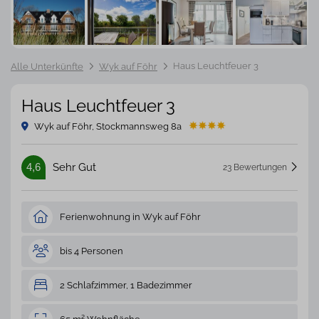
Haus Leuchtfeuer 3
Alle Unterkünfte
Wyk auf Föhr
Haus Leuchtfeuer 3
Wyk auf Föhr, Stockmannsweg 8a
4,6
Sehr Gut
23 Bewertungen
Ferienwohnung in Wyk auf Föhr
bis 4 Personen
2 Schlafzimmer, 1 Badezimmer