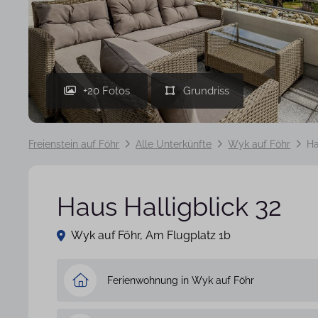
+20 Fotos
Freienstein auf Föhr
Alle Unterkünfte
Wyk auf Föhr
Ha
Haus Halligblick 32
Wyk auf Föhr, Am Flugplatz 1b
Ferienwohnung in Wyk auf Föhr