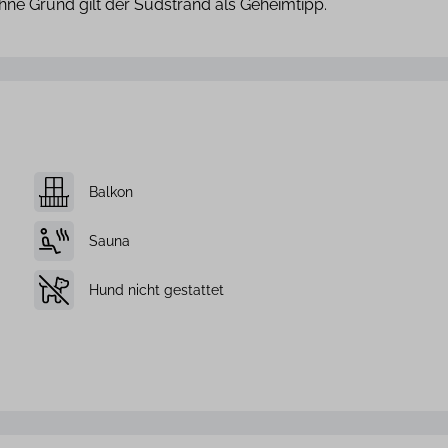
hne Grund gilt der Südstrand als Geheimtipp.
Balkon
Sauna
Hund nicht gestattet