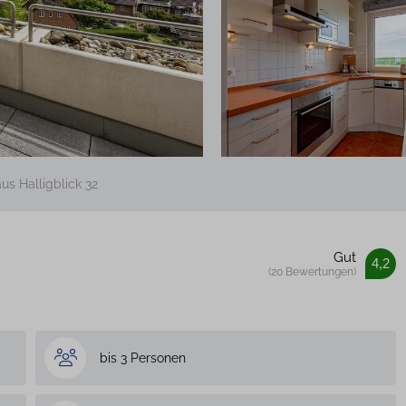
us Halligblick 32
Gut
4,2
(20 Bewertungen)
bis 3 Personen