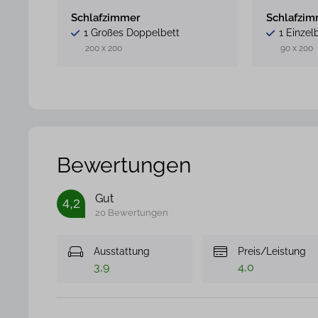
Schlafzimmer
Schlafzi
1 Großes Doppelbett
1 Einzel
200 x 200
90 x 200
Bewertungen
Gut
4,2
20 Bewertungen
Ausstattung
Preis/Leistung
3,9
4,0