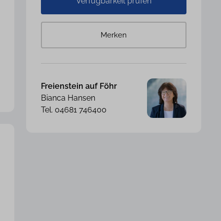
Verfügbarkeit prüfen
Merken
Freienstein auf Föhr
Bianca Hansen
Tel. 04681 746400