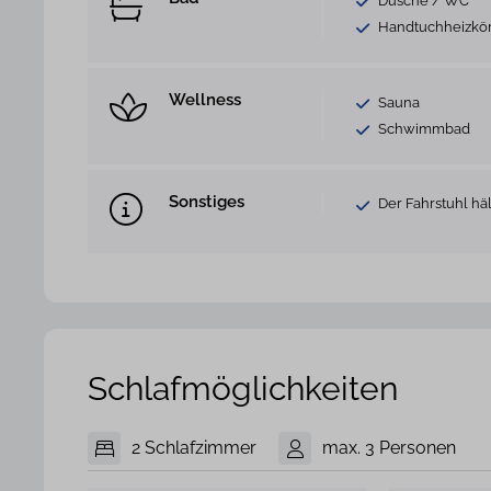
Dusche / WC
Handtuchheizkö
Wellness
Sauna
Schwimmbad
Sonstiges
Der Fahrstuhl h
Schlafmöglichkeiten
2 Schlafzimmer
max. 3 Personen