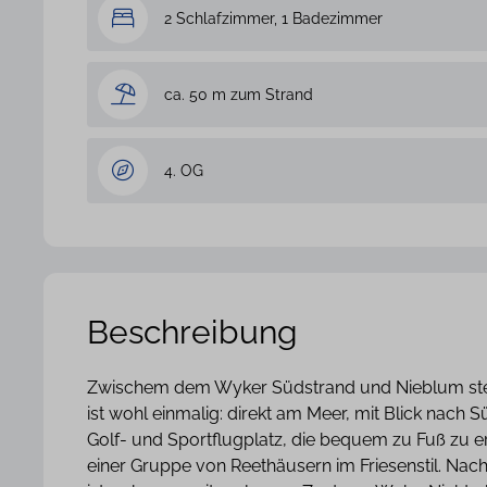
2 Schlafzimmer, 1 Badezimmer
ca. 50 m zum Strand
4. OG
Beschreibung
Zwischem dem Wyker Südstrand und Nieblum steht
ist wohl einmalig: direkt am Meer, mit Blick nach 
Golf- und Sportflugplatz, die bequem zu Fuß zu err
einer Gruppe von Reethäusern im Friesenstil. Nac