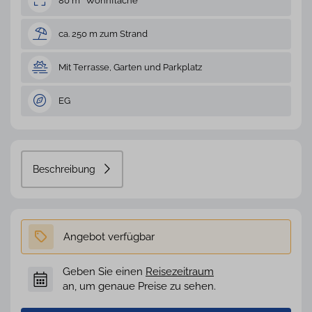
80 m² Wohnfläche
ca. 250 m zum Strand
Mit Terrasse, Garten und Parkplatz
EG
Beschreibung
Geben Sie einen
Reisezeitraum
an, um genaue Preise zu sehen.