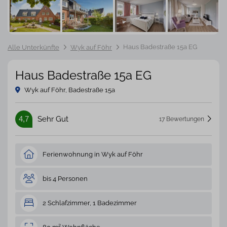
Haus Badestraße 15a EG
Alle Unterkünfte
Wyk auf Föhr
Haus Badestraße 15a EG
Wyk auf Föhr, Badestraße 15a
4,7
Sehr Gut
17 Bewertungen
Ferienwohnung in Wyk auf Föhr
bis 4 Personen
2 Schlafzimmer, 1 Badezimmer