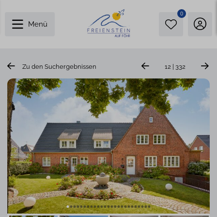
0
Menü
Zu den Suchergebnissen
12 | 332