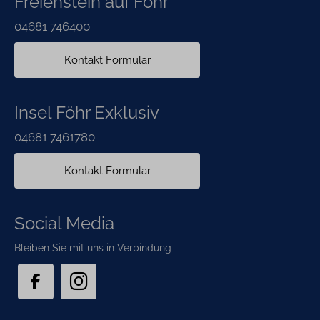
Freienstein auf Föhr
04681 746400
Kontakt Formular
Insel Föhr Exklusiv
04681 7461780
Kontakt Formular
Social Media
Bleiben Sie mit uns in Verbindung