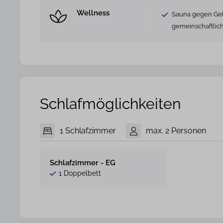
Wellness
Sauna gegen Ge
gemeinschaftlic
Schlafmöglichkeiten
1 Schlafzimmer
max. 2 Personen
Schlafzimmer - EG
1 Doppelbett