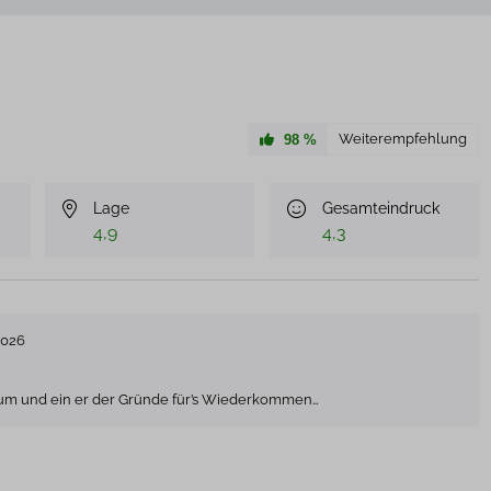
Weiterempfehlung
98
%
Lage
Gesamteindruck
4,9
4,3
2026
um und ein er der Gründe für’s Wiederkommen…