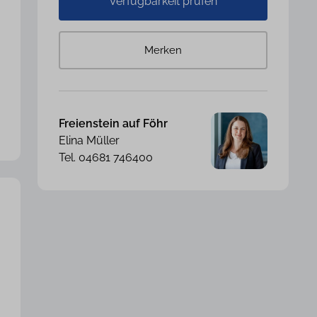
Verfügbarkeit prüfen
Merken
Freienstein auf Föhr
Elina Müller
Tel. 04681 746400