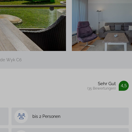
 de Wyk C6
Sehr Gut
4,5
(35 Bewertungen)
bis 2 Personen