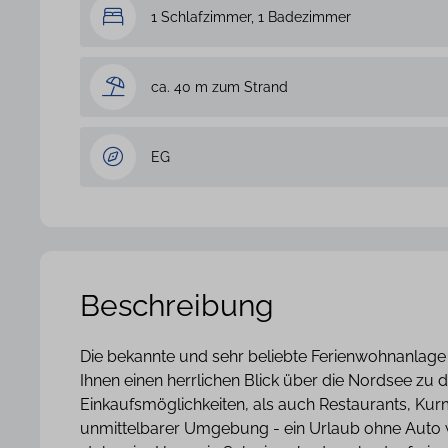
1 Schlafzimmer, 1 Badezimmer
ca. 40 m zum Strand
EG
Beschreibung
Die bekannte und sehr beliebte Ferienwohnanlage 
Ihnen einen herrlichen Blick über die Nordsee z
Einkaufsmöglichkeiten, als auch Restaurants, Kurm
unmittelbarer Umgebung - ein Urlaub ohne Auto