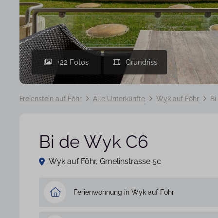
+22 Fotos
Freienstein auf Föhr
Alle Unterkünfte
Wyk auf Föhr
Bi
Bi de Wyk C6
Wyk auf Föhr, Gmelinstrasse 5c
Ferienwohnung in Wyk auf Föhr