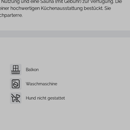
Nutzung und eine Sauna (mit Gebühr) zur Verfügung. Die
einer hochwertigen Küchenausstattung bestückt. Sie
chparterre.
Balkon
Waschmaschine
Hund nicht gestattet