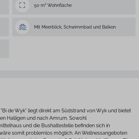
50 m² Wohnfläche
Mit Meerblick, Schwimmbad und Balkon
"Bi de Wyk" liegt direkt am Südstrand von Wyk und bietet
u den Halligen und nach Amrum. Sowohl
ittelhaus und die Bushaltestelle befinden sich in
 wäre somit problemlos möglich. An Wellnessangeboten