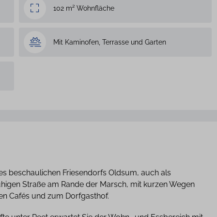
102 m² Wohnfläche
Mit Kaminofen, Terrasse und Garten
es beschaulichen Friesendorfs Oldsum, auch als
 ruhigen Straße am Rande der Marsch, mit kurzen Wegen
en Cafés und zum Dorfgasthof.