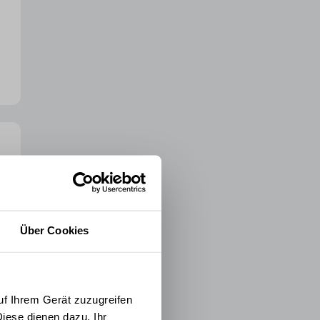
Über Cookies
uf Ihrem Gerät zuzugreifen
iese dienen dazu, Ihr