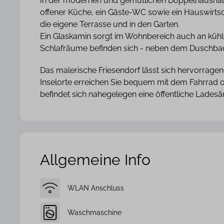
In der modernen und gemütlichen Doppelhaushälft
offener Küche, ein Gäste-WC sowie ein Hauswirts
die eigene Terrasse und in den Garten.
Ein Glaskamin sorgt im Wohnbereich auch an kühl
Schlafräume befinden sich - neben dem Duschba
Das malerische Friesendorf lässt sich hervorrage
Inselorte erreichen Sie bequem mit dem Fahrrad od
befindet sich nahegelegen eine öffentliche Ladesä
Allgemeine Info
WLAN Anschluss
Waschmaschine