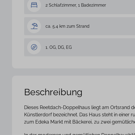
2 Schlafzimmer, 1 Badezimmer
ca. 5.4 km zum Strand
1. OG, DG, EG
Beschreibung
Dieses Reetdach-Doppelhaus liegt am Ortsrand d
Künstlerdorf bezeichnet. Das Haus steht in einer
zum Edeka Markt mit Bäckerei, zu zwei gemütlich