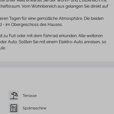
e unter Reet erwartet Sie der Wohn- und Essbereich mit
chaftsraum. Vom Wohnbereich aus gelangen Sie direkt auf
eren Tagen für eine gemütliche Atmosphäre. Die beiden
d - im Obergeschoss des Hauses.
nd zu Fuß oder mit dem Fahrrad erkunden. Alle weiteren
er Auto. Sollten Sie mit einem Elektro-Auto anreisen, so
ule.
Terrasse
Spülmaschine