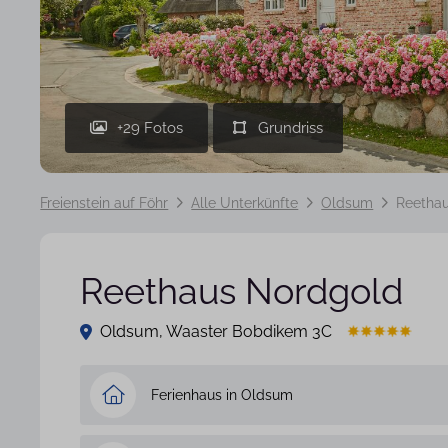
+29 Fotos
Freienstein auf Föhr
Alle Unterkünfte
Oldsum
Reetha
Reethaus Nordgold
Oldsum, Waaster Bobdikem 3C
Ferienhaus in Oldsum