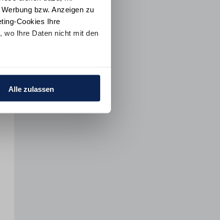
e Werbung bzw. Anzeigen zu
ting-Cookies Ihre
 wo Ihre Daten nicht mit den
t "Alle ablehnen". Weitere
ion
und dem
Impressum
.
Alle zulassen