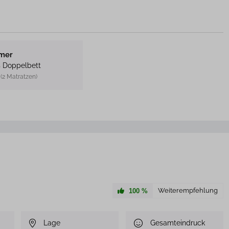
mmer
s Doppelbett
 (2 Matratzen)
Weiterempfehlung
100
%
Lage
Gesamteindruck