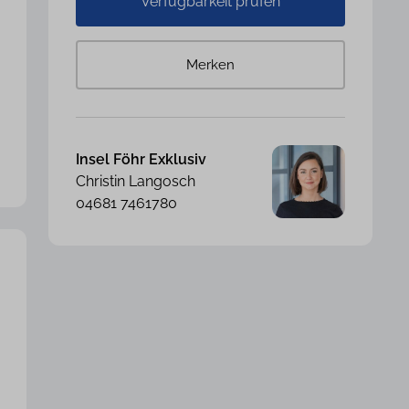
Verfügbarkeit prüfen
Merken
Insel Föhr Exklusiv
Christin Langosch
04681 7461780