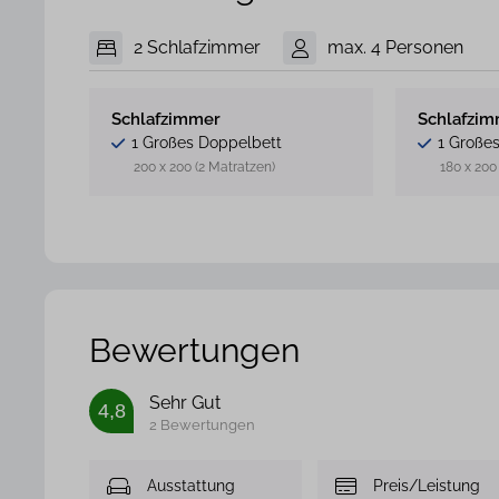
2 Schlafzimmer
max. 4 Personen
Schlafzimmer
Schlafzi
1 Großes Doppelbett
1 Große
200 x 200 (2 Matratzen)
180 x 200
Bewertungen
Sehr Gut
4,8
2 Bewertungen
Ausstattung
Preis/Leistung