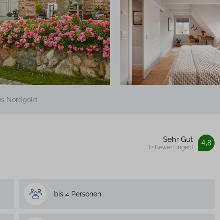
us Nordgold
Sehr Gut
4,8
(2 Bewertungen)
bis 4 Personen