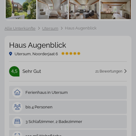
Haus Augenblick
Alle Unterkünfte
Utersum
Haus Augenblick
Utersum, Noorderjaat 6
4,5
Sehr Gut
21 Bewertungen
Ferienhaus in Utersum
bis 4 Personen
3 Schlafzimmer, 2 Badezimmer