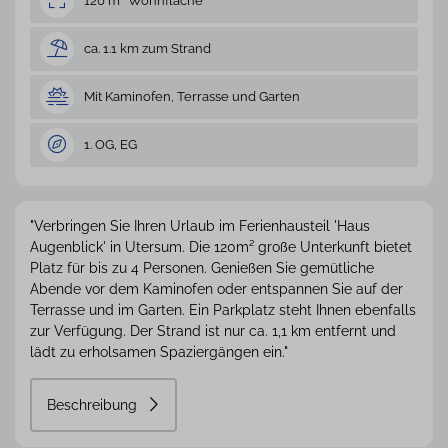
120 m² Wohnfläche
ca. 1.1 km zum Strand
Mit Kaminofen, Terrasse und Garten
1. OG, EG
"Verbringen Sie Ihren Urlaub im Ferienhausteil 'Haus
Augenblick' in Utersum. Die 120m² große Unterkunft bietet
Platz für bis zu 4 Personen. Genießen Sie gemütliche
Abende vor dem Kaminofen oder entspannen Sie auf der
Terrasse und im Garten. Ein Parkplatz steht Ihnen ebenfalls
zur Verfügung. Der Strand ist nur ca. 1,1 km entfernt und
lädt zu erholsamen Spaziergängen ein."
Beschreibung