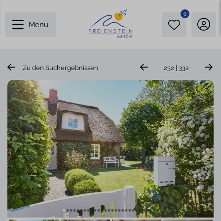
0
Menü
Zu den Suchergebnissen
232 | 332