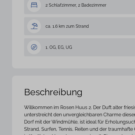
2 Schlafzimmer, 2 Badezimmer
ca. 1.6 km zum Strand
1. OG, EG, UG
Beschreibung
Willkommen im Rosen Huus 2. Der Duft alter frie
unterstreicht den unvergleichbaren Charme diese
Dorf mit der Windmühle, ist ideal für Erholungs
Strand, Surfen, Tennis, Reiten und der traumhaft