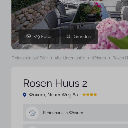
+29 Fotos
Freienstein auf Föhr
Alle Unterkünfte
Wrixum
Rosen H
Rosen Huus 2
Wrixum, Neuer Weg 6a
Ferienhaus in Wrixum