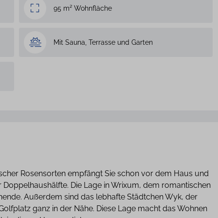
95 m² Wohnfläche
Mit Sauna, Terrasse und Garten
sischer Rosensorten empfängt Sie schon vor dem Haus und
r Doppelhaushälfte. Die Lage in Wrixum, dem romantischen
uchende. Außerdem sind das lebhafte Städtchen Wyk, der
e Golfplatz ganz in der Nähe. Diese Lage macht das Wohnen