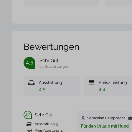
Bewertungen
Sehr Gut
4,5
22 Bewertungen
Ausstattung
Preis/Leistung
4,5
4,4
Sehr Gut
4,5
Sebastian Lamprecht
Ausstattung
5
Für den Urlaub mit Hund
Preis/Leistung
4