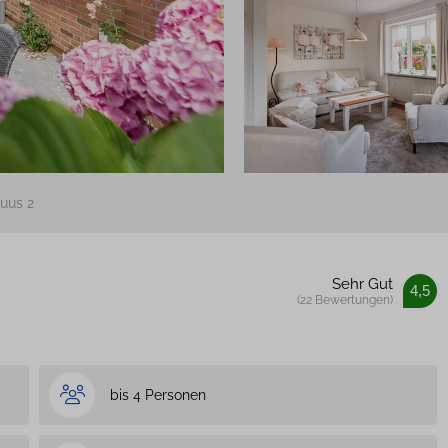
uus 2
Sehr Gut
4,5
(22 Bewertungen)
bis 4 Personen