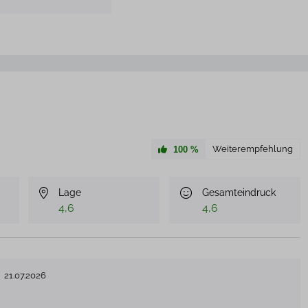
Weiterempfehlung
100
%
Lage
Gesamteindruck
4,6
4,6
21.07.2026