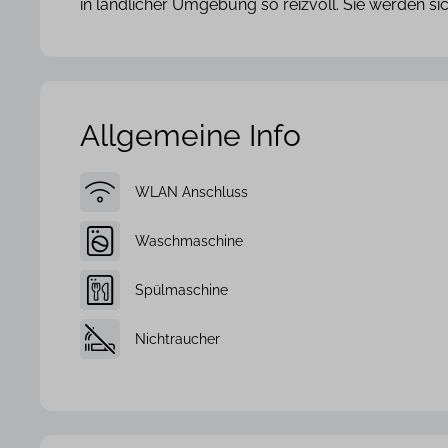
in ländlicher Umgebung so reizvoll. Sie werden sic
Allgemeine Info
WLAN Anschluss
Waschmaschine
Spülmaschine
Nichtraucher