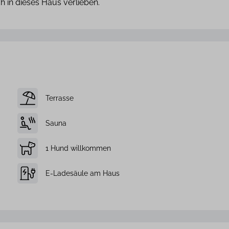
h in dieses Haus verlieben.
Terrasse
Sauna
1 Hund willkommen
E-Ladesäule am Haus