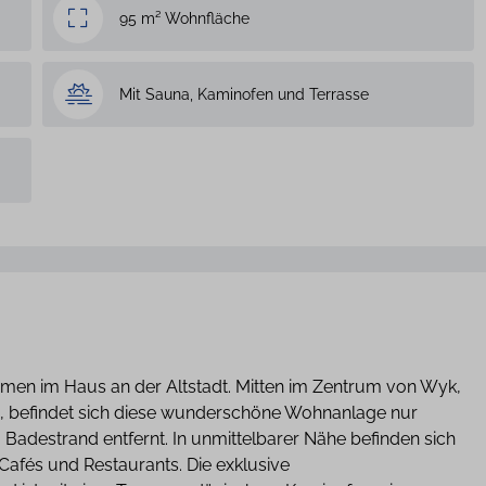
95 m² Wohnfläche
Mit Sauna, Kaminofen und Terrasse
mmen im Haus an der Altstadt. Mitten im Zentrum von Wyk,
en, befindet sich diese wunderschöne Wohnanlage nur
destrand entfernt. In unmittelbarer Nähe befinden sich
Cafés und Restaurants. Die exklusive