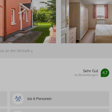
us an der Altstadt 4
Sehr Gut
4,7
(21 Bewertungen)
bis 6 Personen