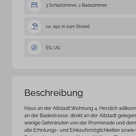
3 Schlafzimmer, 2 Badezimmer
ca. 250 m zum Strand
EG, UG
Beschreibung
Haus an der Altstadt Wohnung 4. Herzlich willko
an der Badestrasse, direkt an der Altstadt geleg
wenige Gehminuten von der Promenade und dem Ba
alle Erholungs- und Einkaufsmöglichkeiten sowie 