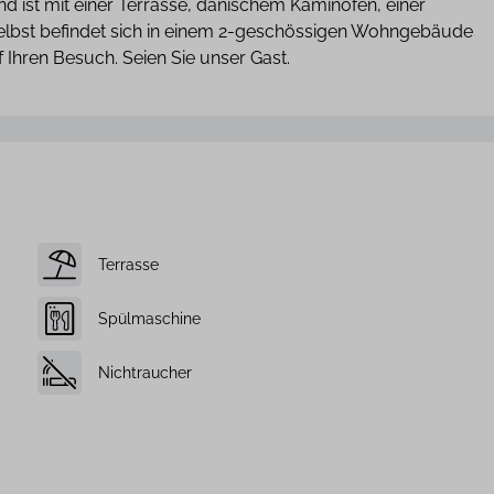
 ist mit einer Terrasse, dänischem Kaminofen, einer
elbst befindet sich in einem 2-geschössigen Wohngebäude
 Ihren Besuch. Seien Sie unser Gast.
Terrasse
Spülmaschine
Nichtraucher