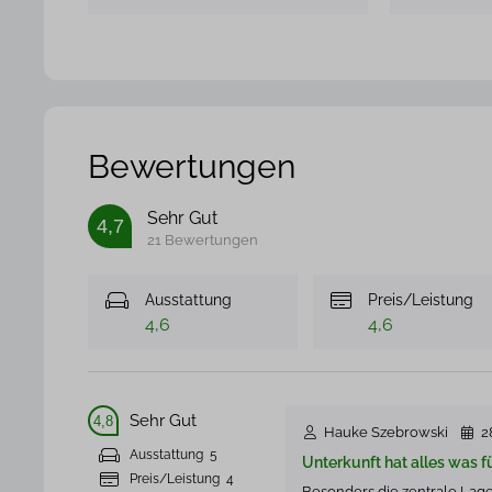
Bewertungen
Sehr Gut
4,7
21 Bewertungen
Ausstattung
Preis/Leistung
4,6
4,6
Sehr Gut
4,8
Hauke Szebrowski
2
Ausstattung
5
Unterkunft hat alles was f
Preis/Leistung
4
Besonders die zentrale Lage