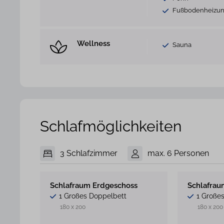
Fußbodenheizu
Wellness
Sauna
Schlafmöglichkeiten
3 Schlafzimmer
max. 6 Personen
Schlafraum Erdgeschoss
Schlafrau
1 Großes Doppelbett
1 Große
180 x 200
180 x 200