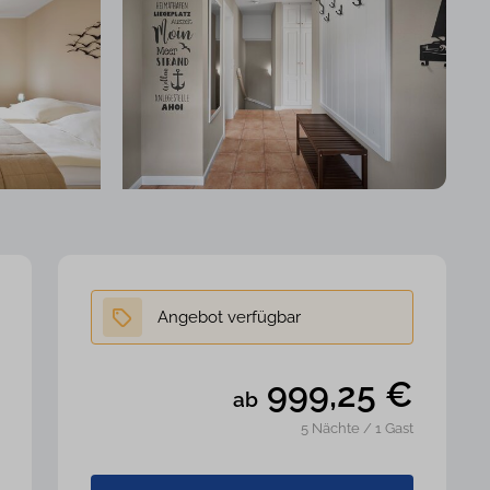
999,25
€
ab
5 Nächte / 1 Gast