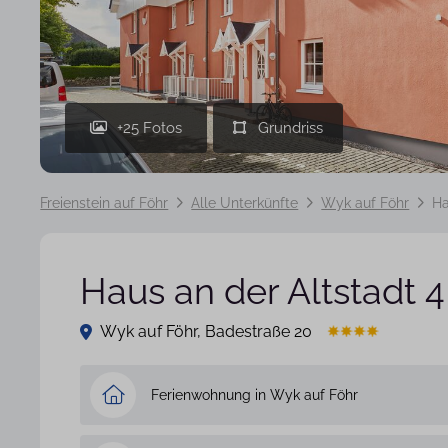
+25 Fotos
Freienstein auf Föhr
Alle Unterkünfte
Wyk auf Föhr
Ha
Haus an der Altstadt 4
Wyk auf Föhr, Badestraße 20
Ferienwohnung in Wyk auf Föhr