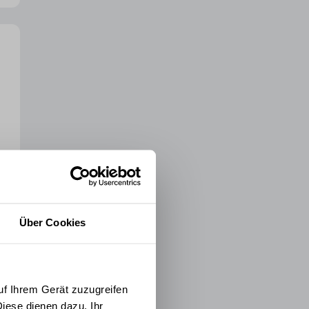
Über Cookies
uf Ihrem Gerät zuzugreifen
iese dienen dazu, Ihr