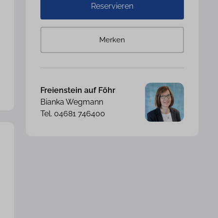
Reservieren
Merken
Freienstein auf Föhr
Bianka Wegmann
Tel. 04681 746400