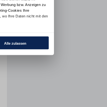
e Werbung bzw. Anzeigen zu
ting-Cookies Ihre
 wo Ihre Daten nicht mit den
t "Alle ablehnen". Weitere
ion
und dem
Impressum
.
Alle zulassen