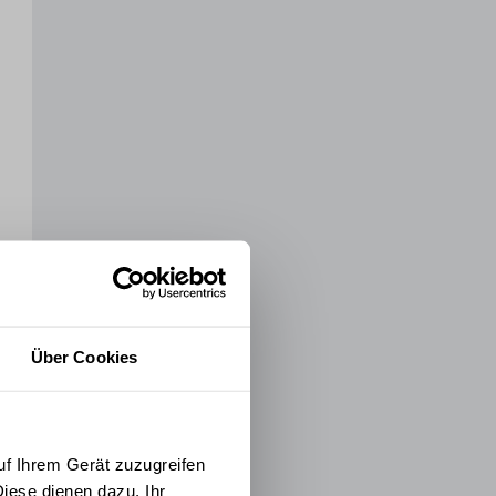
Über Cookies
uf Ihrem Gerät zuzugreifen
iese dienen dazu, Ihr