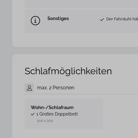
Sonstiges
Der Fahrstuhl h
Schlafmöglichkeiten
max. 2 Personen
Wohn-/Schlafraum
1 Großes Doppelbett
200 x 200