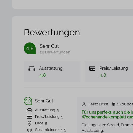
Bewertungen
Sehr Gut
4,8
28 Bewertungen
Ausstattung
Preis/Leistung
4,8
4,8
Sehr Gut
5,0
Heinz Ernst
16.06.20
Ausstattung
5
Für uns perfekt, auch die
Preis/Leistung
5
Wochenende komplett gesp
Lage
5
Die Lage zum Strand, Prome
Gesamteindruck
5
Ausstattung.