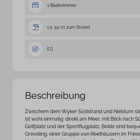
1 Badezimmer
ca. 50 m zum Strand
EG
Beschreibung
Zwischem dem Wyker Südstrand und Nieblum steht
ist wohl einmalig: direkt am Meer, mit Blick nach 
Golfplatz und der Sportflugplatz. Beide sind bequ
Greveling, einer Gruppe von Reethäusern im Fries