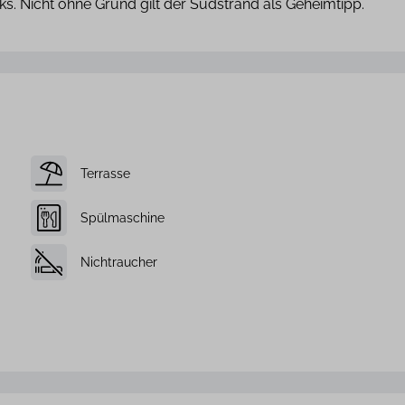
s. Nicht ohne Grund gilt der Südstrand als Geheimtipp.
Terrasse
Spülmaschine
Nichtraucher