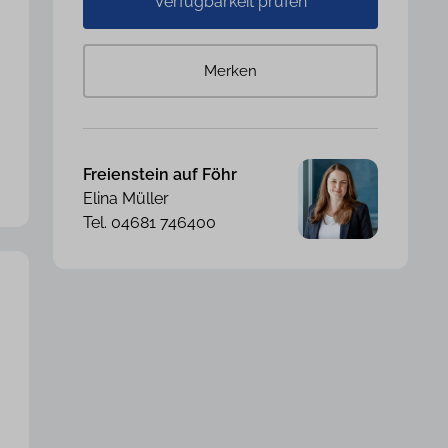
Verfügbarkeit prüfen
Merken
Freienstein auf Föhr
Elina Müller
Tel. 04681 746400