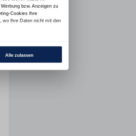
e Werbung bzw. Anzeigen zu
ting-Cookies Ihre
 wo Ihre Daten nicht mit den
t "Alle ablehnen". Weitere
ion
und dem
Impressum
.
Alle zulassen