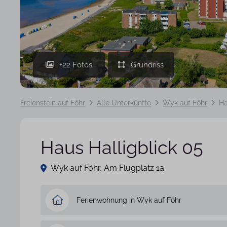
+22 Fotos
Freienstein auf Föhr
Alle Unterkünfte
Wyk auf Föhr
Ha
Haus Halligblick 05
Wyk auf Föhr, Am Flugplatz 1a
Ferienwohnung in Wyk auf Föhr