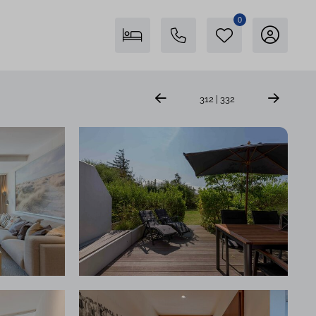
0
Freienstein auf Föhr
312 | 332
04681 746400
Insel Föhr Exklusiv
04681 7461780
Persönliche Beratung