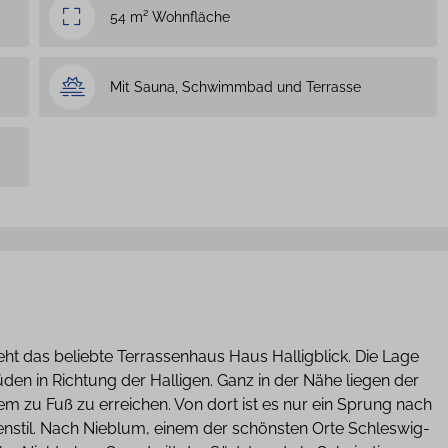
54 m² Wohnfläche
Mit Sauna, Schwimmbad und Terrasse
 das beliebte Terrassenhaus Haus Halligblick. Die Lage
Süden in Richtung der Halligen. Ganz in der Nähe liegen der
em zu Fuß zu erreichen. Von dort ist es nur ein Sprung nach
enstil. Nach Nieblum, einem der schönsten Orte Schleswig-