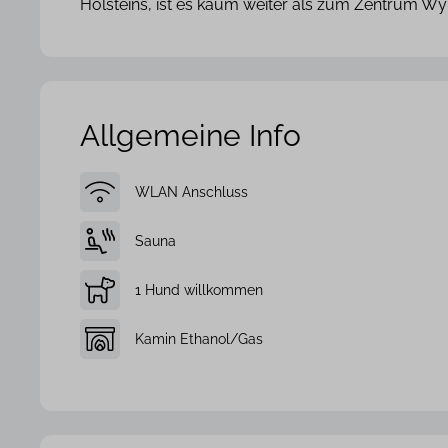
Holsteins, ist es kaum weiter als zum Zentrum Wyk
Allgemeine Info
WLAN Anschluss
Sauna
1 Hund willkommen
Kamin Ethanol/Gas