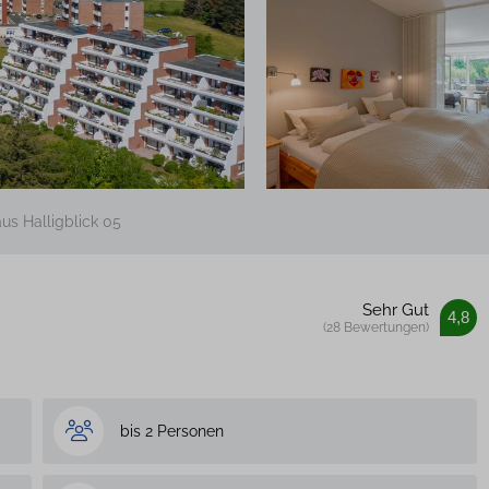
us Halligblick 05
Sehr Gut
4,8
(28 Bewertungen)
bis 2 Personen