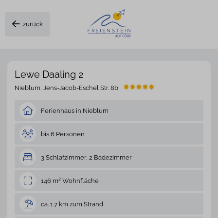
zurück
Lewe Daaling 2
Nieblum, Jens-Jacob-Eschel Str. 8b
Ferienhaus in Nieblum
bis 6 Personen
3 Schlafzimmer, 2 Badezimmer
146 m² Wohnfläche
ca. 1.7 km zum Strand