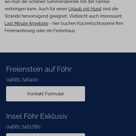
wo man die schönen Sommerabende mit der Familie
eingeben
verbringen kann. Auch für einen
Urlaub mit Hund
sind die
Strände hervorragend geeignet. Vielleicht auch interessant:
Last Minute Angebote
- hier buchen Kurzentschlossene Ihre
Ferienwohnung oder ein Ferienhaus.
Freienstein auf Föhr
04681 746400
Kontakt Formular
Insel Föhr Exklusiv
04681 7461780