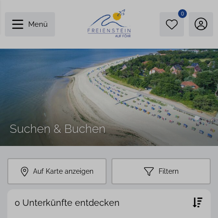
0
Menü
Suchen & Buchen
Auf Karte anzeigen
Filtern
0 Unterkünfte entdecken