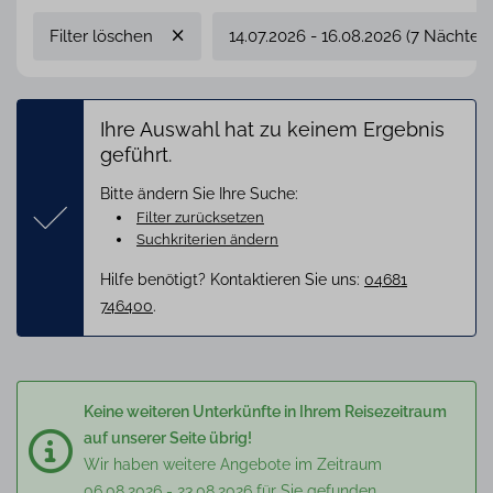
Filter löschen
14.07.2026 - 16.08.2026 (7 Nächte)
Ihre Auswahl hat zu keinem Ergebnis
geführt.
Bitte ändern Sie Ihre Suche:
Filter zurücksetzen
Suchkriterien ändern
Hilfe benötigt? Kontaktieren Sie uns:
04681
746400
.
Keine weiteren Unterkünfte in Ihrem Reisezeitraum
auf unserer Seite übrig!
Wir haben weitere Angebote im Zeitraum
06.08.2026 - 23.08.2026
für Sie gefunden.