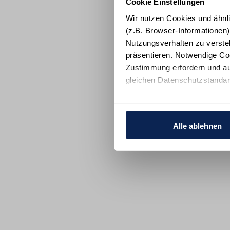
Cookie Einstellungen
Wir nutzen Cookies und ähnl
(z.B. Browser-Informationen)
Nutzungsverhalten zu verste
präsentieren. Notwendige Co
Zustimmung erfordern und au
gleichen Datenschutzstandar
Ihre Einwilligung erteilen Si
Informationen und Details zu
Alle ablehnen