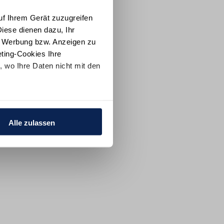
uf Ihrem Gerät zuzugreifen
iese dienen dazu, Ihr
e Werbung bzw. Anzeigen zu
ting-Cookies Ihre
 wo Ihre Daten nicht mit den
t "Alle ablehnen". Weitere
ion
und dem
Impressum
.
Alle zulassen